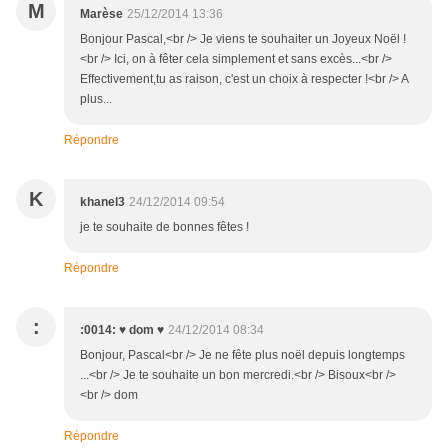
M
Marèse
25/12/2014 13:36
Bonjour Pascal,<br /> Je viens te souhaiter un Joyeux Noël !
<br /> Ici, on à fêter cela simplement et sans excès...<br />
Effectivement,tu as raison, c'est un choix à respecter !<br /> A
plus...
Répondre
K
khanel3
24/12/2014 09:54
je te souhaite de bonnes fêtes !
Répondre
:
:0014: ♥ dom ♥
24/12/2014 08:34
Bonjour, Pascal<br /> Je ne fête plus noël depuis longtemps
...<br /> Je te souhaite un bon mercredi.<br /> Bisoux<br />
<br /> dom
Répondre