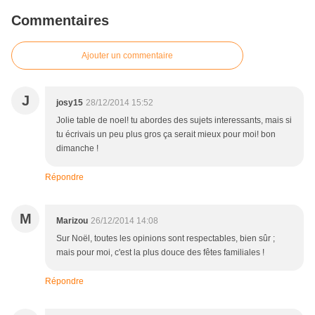
Commentaires
Ajouter un commentaire
J
josy15
28/12/2014 15:52
Jolie table de noel! tu abordes des sujets interessants, mais si
tu écrivais un peu plus gros ça serait mieux pour moi! bon
dimanche !
Répondre
M
Marizou
26/12/2014 14:08
Sur Noël, toutes les opinions sont respectables, bien sûr ;
mais pour moi, c'est la plus douce des fêtes familiales !
Répondre