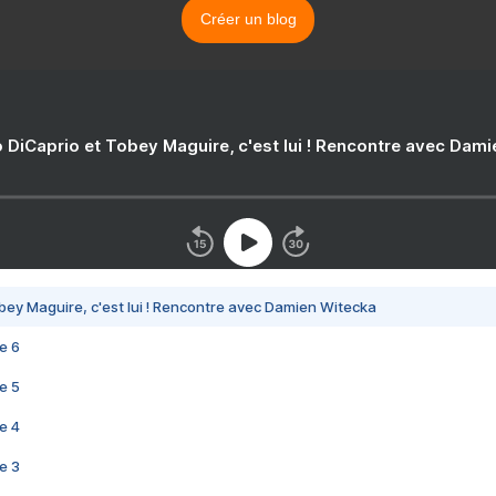
Créer un blog
 DiCaprio et Tobey Maguire, c'est lui ! Rencontre avec Dam
bey Maguire, c'est lui ! Rencontre avec Damien Witecka
e 6
e 5
e 4
e 3