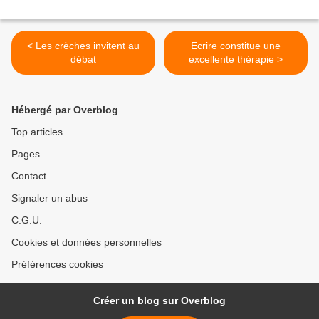
< Les crèches invitent au
Ecrire constitue une
débat
excellente thérapie >
Hébergé par Overblog
Top articles
Pages
Contact
Signaler un abus
C.G.U.
Cookies et données personnelles
Préférences cookies
Créer un blog sur Overblog