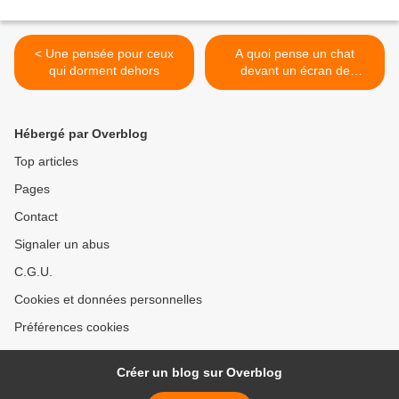
< Une pensée pour ceux
A quoi pense un chat
qui dorment dehors
devant un écran de
télévision ? >
Hébergé par Overblog
Top articles
Pages
Contact
Signaler un abus
C.G.U.
Cookies et données personnelles
Préférences cookies
Créer un blog sur Overblog