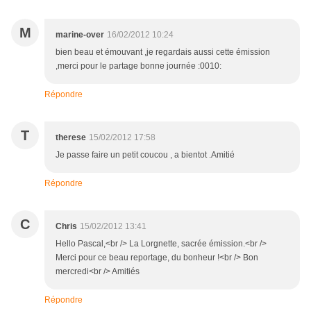
M
marine-over
16/02/2012 10:24
bien beau et émouvant ,je regardais aussi cette émission
,merci pour le partage bonne journée :0010:
Répondre
T
therese
15/02/2012 17:58
Je passe faire un petit coucou , a bientot .Amitié
Répondre
C
Chris
15/02/2012 13:41
Hello Pascal,<br /> La Lorgnette, sacrée émission.<br />
Merci pour ce beau reportage, du bonheur !<br /> Bon
mercredi<br /> Amitiés
Répondre