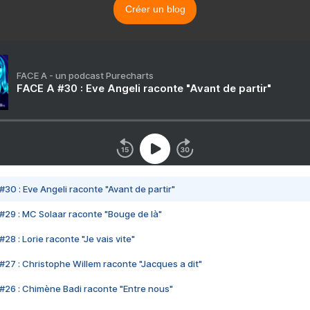
Créer un blog
FACE A - un podcast Purecharts
FACE A #30 : Eve Angeli raconte "Avant de partir"
#30 : Eve Angeli raconte "Avant de partir"
#29 : MC Solaar raconte "Bouge de là"
28 : Lorie raconte "Je vais vite"
#27 : Christophe Willem raconte "Jacques a dit"
#26 : Chimène Badi raconte "Entre nous"