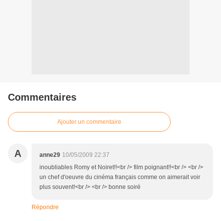
Commentaires
Ajouter un commentaire
A
anne29
10/05/2009 22:37
inoubliables Romy et Noiret!!<br /> film poignant!!<br /> <br />
un chef d'oeuvre du cinéma français comme on aimerait voir
plus souvent!<br /> <br /> bonne soiré
Répondre