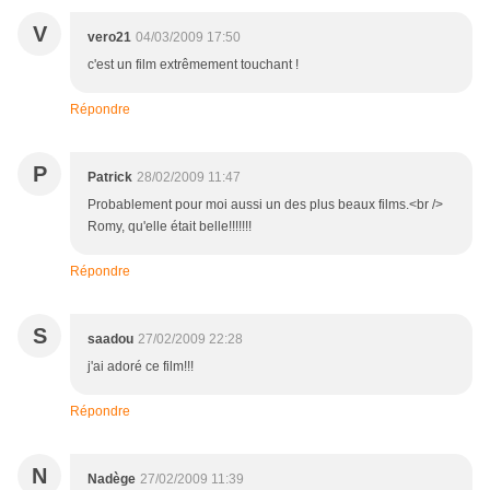
V
vero21
04/03/2009 17:50
c'est un film extrêmement touchant !
Répondre
P
Patrick
28/02/2009 11:47
Probablement pour moi aussi un des plus beaux films.<br />
Romy, qu'elle était belle!!!!!!!
Répondre
S
saadou
27/02/2009 22:28
j'ai adoré ce film!!!
Répondre
N
Nadège
27/02/2009 11:39