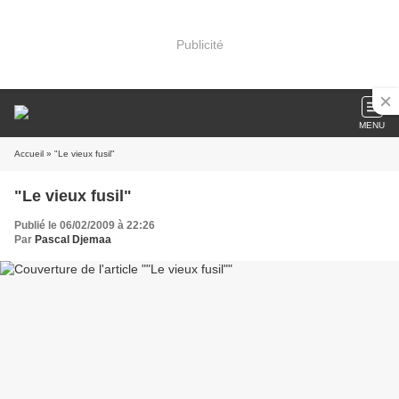
Publicité
MENU
Accueil
» "Le vieux fusil"
"Le vieux fusil"
Publié le 06/02/2009 à 22:26
Par
Pascal Djemaa