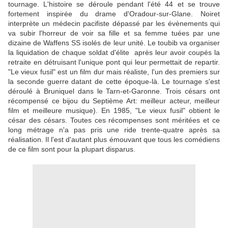
tournage. L'histoire se déroule pendant l'été 44 et se trouve
fortement inspirée du drame d'Oradour-sur-Glane. Noiret
interprète un médecin pacifiste dépassé par les évènements qui
va subir l'horreur de voir sa fille et sa femme tuées par une
dizaine de Waffens SS isolés de leur unité. Le toubib va organiser
la liquidation de chaque soldat d'élite après leur avoir coupés la
retraite en détruisant l'unique pont qui leur permettait de repartir.
"Le vieux fusil" est un film dur mais réaliste, l'un des premiers sur
la seconde guerre
datant de cette époque-là. Le tournage s'est
déroulé à Bruniquel dans le Tarn-et-Garonne. Trois césars ont
récompensé ce bijou du Septième Art: meilleur acteur, meilleur
film et meilleure musique). En 1985, "Le vieux fusil" obtient le
césar des césars. Toutes ces récompenses sont méritées et ce
long métrage n'a pas pris une ride trente-quatre après sa
réalisation. Il l'est d'autant plus émouvant que tous les comédiens
de ce film sont pour la plupart disparus.