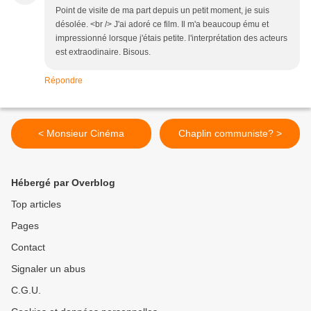
Point de visite de ma part depuis un petit moment, je suis
désolée. <br /> J'ai adoré ce film. Il m'a beaucoup ému et
impressionné lorsque j'étais petite. l'interprétation des acteurs
est extraodinaire. Bisous.
Répondre
< Monsieur Cinéma
Chaplin communiste? >
Hébergé par Overblog
Top articles
Pages
Contact
Signaler un abus
C.G.U.